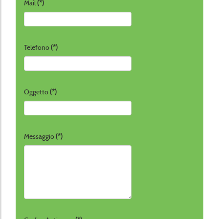
Mail
(*)
Telefono
(*)
Oggetto
(*)
Messaggio
(*)