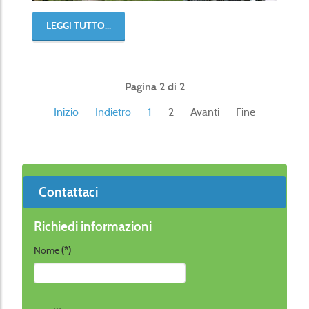
LEGGI TUTTO...
Pagina 2 di 2
Inizio
Indietro
1
2
Avanti
Fine
Contattaci
Richiedi informazioni
Nome
(*)