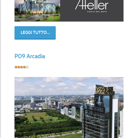
LEGGI TUTTO...
P09 Arcadia