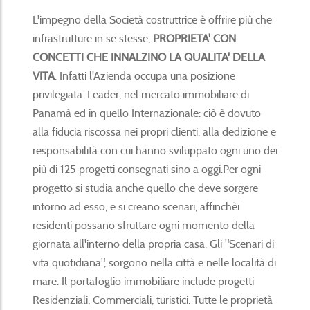
L'impegno della Società costruttrice è offrire più che
infrastrutture in se stesse,
PROPRIETA' CON
CONCETTI CHE INNALZINO LA QUALITA' DELLA
VITA
. Infatti l'Azienda occupa una posizione
privilegiata. Leader, nel mercato immobiliare di
Panamà ed in quello Internazionale: ciò è dovuto
alla fiducia riscossa nei propri clienti. alla dedizione e
responsabilità con cui hanno sviluppato ogni uno dei
più di 125 progetti consegnati sino a oggi.Per ogni
progetto si studia anche quello che deve sorgere
intorno ad esso, e si creano scenari, affinchèi
residenti possano sfruttare ogni momento della
giornata all'interno della propria casa. Gli "Scenari di
vita quotidiana", sorgono nella città e nelle località di
mare. Il portafoglio immobiliare include progetti
Residenziali, Commerciali, turistici. Tutte le proprietà