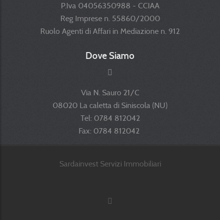
P.Iva 04056350988 - CCIAA
Reg Imprese n. 55860/2000
Ruolo Agenti di Affari in Mediazione n. 912
Dove Siamo
Via N. Sauro 21/C
08020 La caletta di Siniscola (NU)
Tel: 0784 812042
Fax: 0784 812042
Sardainvest Servizi Immobiliari