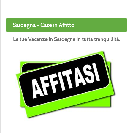
Sardegna - Case in Affitto
Le tue Vacanze in Sardegna in tutta tranquillità.