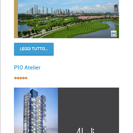
LEGGI TUTTO...
P10 Atelier