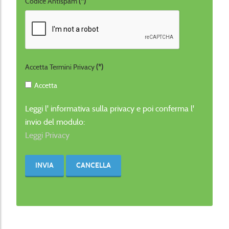
Codice Antispam
(*)
Accetta Termini Privacy
(*)
Accetta
Leggi l' informativa sulla privacy e poi conferma l'
invio del modulo:
Leggi Privacy
INVIA
CANCELLA