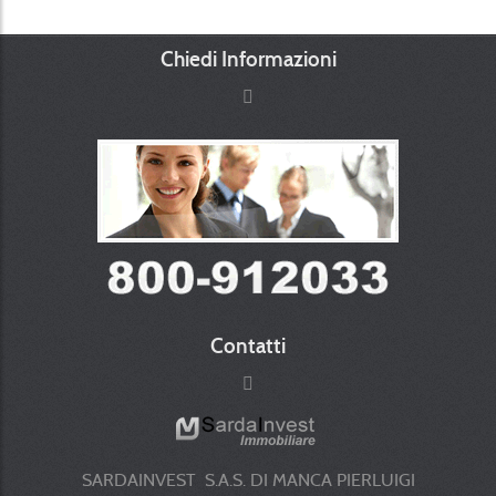
Chiedi Informazioni
Contatti
SARDAINVEST S.A.S. DI MANCA PIERLUIGI