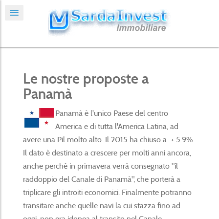
Le nostre proposte a
Panamà
Panamà è l'unico Paese del centro
America e di tutta l'America Latina, ad
avere una Pil molto alto. Il 2015 ha chiuso a + 5.9%.
Il dato è destinato a crescere per molti anni ancora,
anche perchè in primavera verrà consegnato "il
raddoppio del Canale di Panamà", che porterà a
triplicare gli introiti economici. Finalmente potranno
transitare anche quelle navi la cui stazza fino ad
oggi, non era idonea al transito nel Canale.