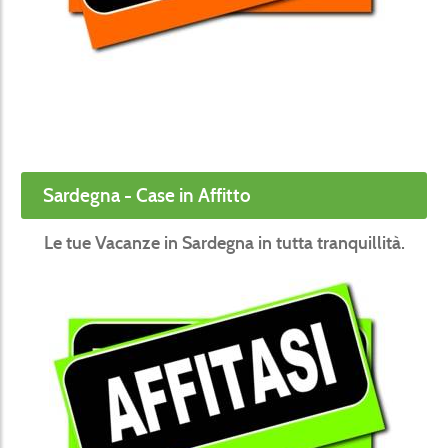
Sardegna - Case in Affitto
Le tue Vacanze in Sardegna in tutta tranquillità.