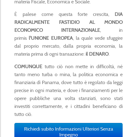
materia Fiscale, Economica e Sociale.
È palese come questa forte crescita,
DIA
RADICALMENTE FASTIDIO AL MONDO
ECONOMICO INTERNAZIONALE
, in
primis
l'UNIONE EUROPEA
, la quale vede sfuggire
dal proprio mercato, dalla propria economia, la
materia prima di ogni transazione:
il DENARO
.
COMUNQUE
tutto ciò non mette in difficoltà, né
tanto meno turba o mina, la politica economica e
finanziaria dì Panama, dove tutto è regolato da leggi
precise in ogni materia, e dove i finanziamenti per le
opere pubbliche una volta stanziati, sono stati
investiti correttamente, e i cittadini beneficiano di
tutto ciò.
Richiedi subito Informazioni Ulteriori Senza
Impegno