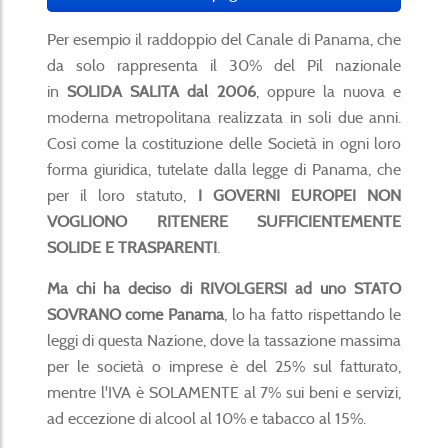
Per esempio il raddoppio del Canale di Panama, che
da solo rappresenta il 30% del Pil nazionale
in
SOLIDA SALITA dal 2006
, oppure la nuova e
moderna metropolitana realizzata in soli due anni.
Così come la costituzione delle Società in ogni loro
forma giuridica, tutelate dalla legge di Panama, che
per il loro statuto,
I GOVERNI EUROPEI NON
VOGLIONO RITENERE SUFFICIENTEMENTE
SOLIDE E TRASPARENTI
.
Ma chi ha deciso di RIVOLGERSI ad uno STATO
SOVRANO come Panama
, lo ha fatto rispettando le
leggi di questa Nazione, dove la tassazione massima
per le società o imprese è del 25% sul fatturato,
mentre l'IVA è SOLAMENTE al 7% sui beni e servizi,
ad eccezione di alcool al 10% e tabacco al 15%.