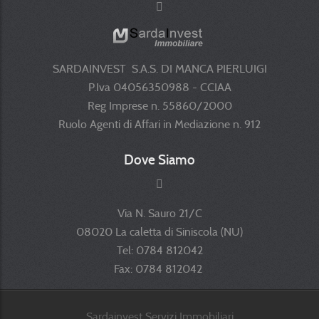
SARDAINVEST S.A.S. DI MANCA PIERLUIGI
P.Iva 04056350988 - CCIAA
Reg Imprese n. 55860/2000
Ruolo Agenti di Affari in Mediazione n. 912
Dove Siamo
Via N. Sauro 21/C
08020 La caletta di Siniscola (NU)
Tel: 0784 812042
Fax: 0784 812042
Sardainvest Servizi Immobiliari