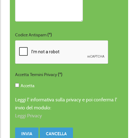
Codice Antispam
(*)
Accetta Termini Privacy
(*)
Accetta
Leggi l' informativa sulla privacy e poi conferma l'
invio del modulo:
Leggi Privacy
INVIA
CANCELLA