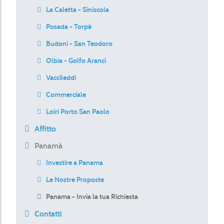
La Caletta - Siniscola
Posada - Torpè
Budoni - San Teodoro
Olbia - Golfo Aranci
Vaccileddi
Commerciale
Loiri Porto San Paolo
Affitto
Panamà
Investire a Panama
Le Nostre Proposte
Panama - Invia la tua Richiesta
Contatti