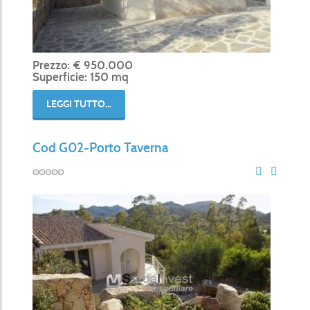
Prezzo: € 950.000
Superficie: 150 mq
LEGGI TUTTO...
Cod G02-Porto Taverna