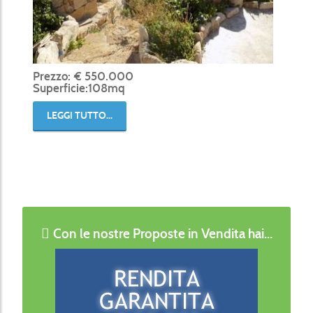
Prezzo: € 550.000
Superficie:108mq
LEGGI TUTTO...
Con le nostre Proposte in Vendita hai...