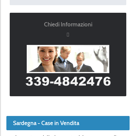
Chiedi Informazioni
Sardegna - Case in Vendita