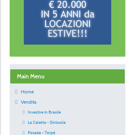
Main Menu
Home
Vendita
Investire in Brasile
La Caletta - Siniscola
Posada - Torpè