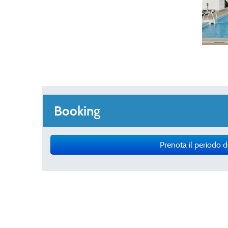
Booking
Prenota il periodo d