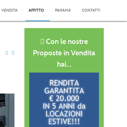
VENDITA
AFFITTO
PANAMÀ
CONTATTI
Con le nostre
Proposte in Vendita
hai...