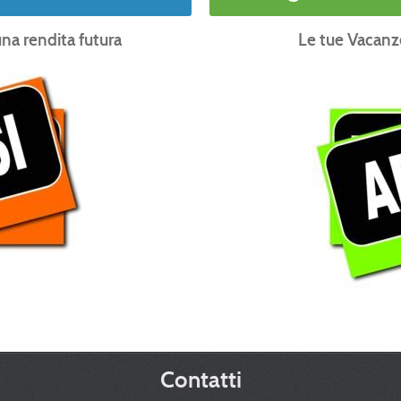
na rendita futura
Le tue Vacanze
Contatti