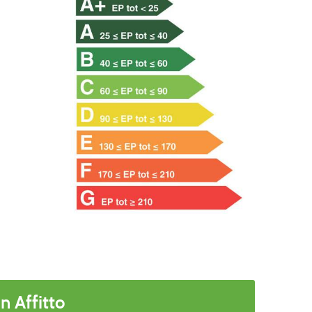
n Affitto