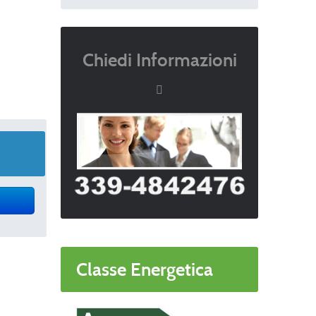
Chiedi Informazioni
Classe Energetica