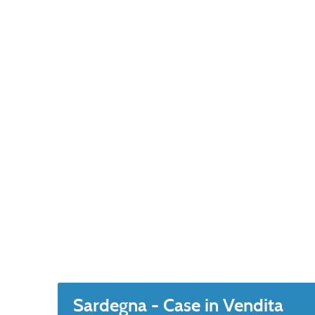
Sardegna - Case in Vendita