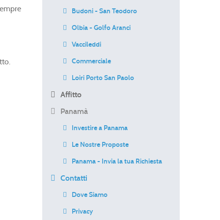
 sempre
Budoni - San Teodoro
Olbia - Golfo Aranci
Vaccileddi
Commerciale
tto.
Loiri Porto San Paolo
Affitto
Panamà
Investire a Panama
Le Nostre Proposte
Panama - Invia la tua Richiesta
Contatti
Dove Siamo
Privacy