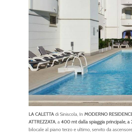
LA CALETTA
di Siniscola, In
MODERNO RESIDENC
ATTREZZATA
, a
400 mt dalla spiaggia principale, a
bilocale al piano terzo e ultimo, servito da ascen