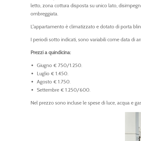
letto, zona cottura disposta su unico lato, disimpeg
ombreggiata.
L'appartamento è climatizzato e dotato di porta blin
I periodi sotto indicati, sono variabili come data di ar
Prezzi a quindicina:
Giugno € 750/1.250.
Luglio € 1.450.
Agosto € 1.750.
Settembre € 1.250/600.
Nel prezzo sono incluse le spese di luce, acqua e gas. 