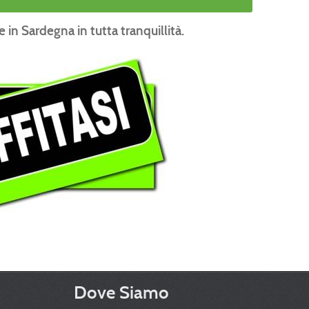
 in Sardegna in tutta tranquillità.
Dove Siamo