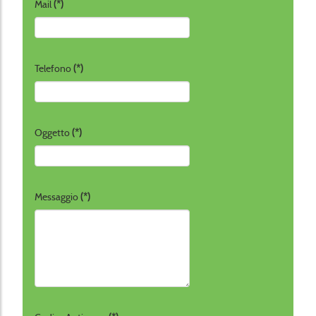
Mail
(*)
Telefono
(*)
Oggetto
(*)
Messaggio
(*)