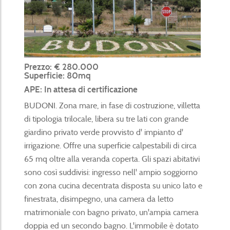
Prezzo: € 280.000
Superficie: 80mq
APE: In attesa di certificazione
BUDONI. Zona mare, in fase di costruzione, villetta
di tipologia trilocale, libera su tre lati con grande
giardino privato verde provvisto d' impianto d'
irrigazione. Offre una superficie calpestabili di circa
65 mq oltre alla veranda coperta. Gli spazi abitativi
sono così suddivisi: ingresso nell' ampio soggiorno
con zona cucina decentrata disposta su unico lato e
finestrata, disimpegno, una camera da letto
matrimoniale con bagno privato, un'ampia camera
doppia ed un secondo bagno. L'immobile è dotato