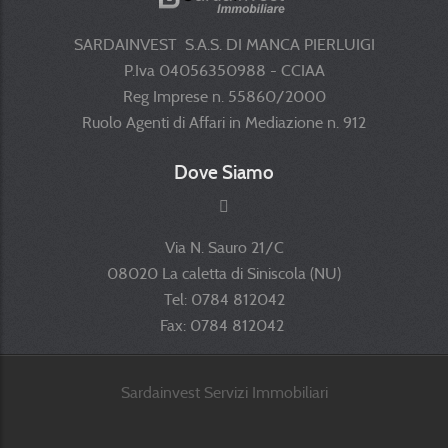
SARDAINVEST S.A.S. DI MANCA PIERLUIGI
P.Iva 04056350988 - CCIAA
Reg Imprese n. 55860/2000
Ruolo Agenti di Affari in Mediazione n. 912
Dove Siamo
Via N. Sauro 21/C
08020 La caletta di Siniscola (NU)
Tel: 0784 812042
Fax: 0784 812042
Sardainvest Servizi Immobiliari