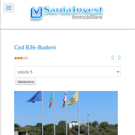
Cod B36-Budoni