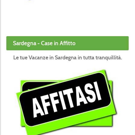
Sardegna - Case in Affitto
Le tue Vacanze in Sardegna in tutta tranquillità.