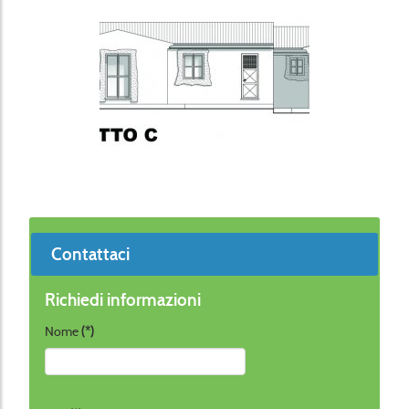
Contattaci
Richiedi informazioni
Nome
(*)