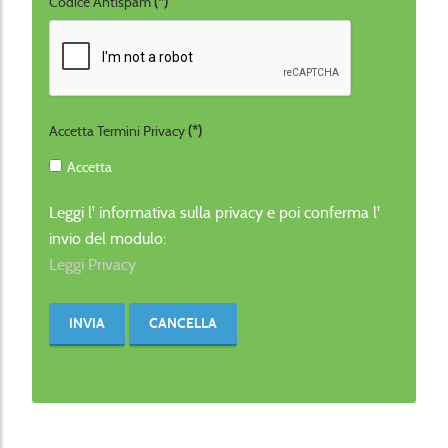
Codice Antispam
(*)
Accetta Termini Privacy
(*)
Accetta
Leggi l' informativa sulla privacy e poi conferma l'
invio del modulo:
Leggi Privacy
INVIA
CANCELLA